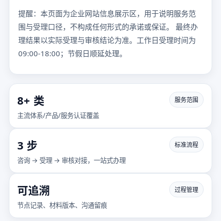
提醒：本页面为企业网站信息展示区，用于说明服务范
围与受理口径，不构成任何形式的承诺或保证。 最终办
理结果以实际受理与审核结论为准。工作日受理时间为
09:00-18:00；节假日顺延处理。
8+ 类
服务范围
主流体系/产品/服务认证覆盖
3 步
标准流程
咨询 → 受理 → 审核对接，一站式办理
可追溯
过程管理
节点记录、材料版本、沟通留痕