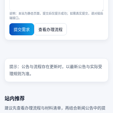
说明：本站为静态页面，提交后仅提示成功；如需真实提交，请对接后
端接口。
提交需求
查看办理流程
提示：公告与流程存在更新时，以最新公告与实际受
理规则为准。
站内推荐
建议先查看办理流程与材料清单，再结合新闻公告中的提