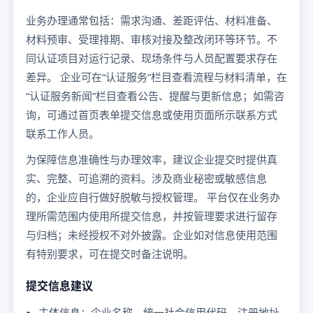
业务办理通常包括：需求沟通、差距评估、材料准备、
材料预审、受理排期、审核对接及整改闭环等环节。不
同认证项目对运行记录、现场条件与人员配置要求存在
差异。 企业可在“认证服务”栏目查看流程与材料清单，在
“认证服务新闻”栏目查看公告、提醒与更新信息；如需咨
询，可通过首页表单提交信息或使用页面所示联系方式
联系工作人员。
为保障信息准确性与办理效率，建议企业提交时提供真
实、完整、可追溯的资料。涉及商业秘密或敏感信息
的，企业应自行做好脱敏与授权管理。 平台仅在业务办
理所需范围内使用所提交信息，并按管理要求进行留存
与归档；未经授权不对外披露。企业如对信息使用范围
有特别要求，可在提交时备注说明。
提交信息建议
主体信息：企业名称、统一社会信用代码、注册地址