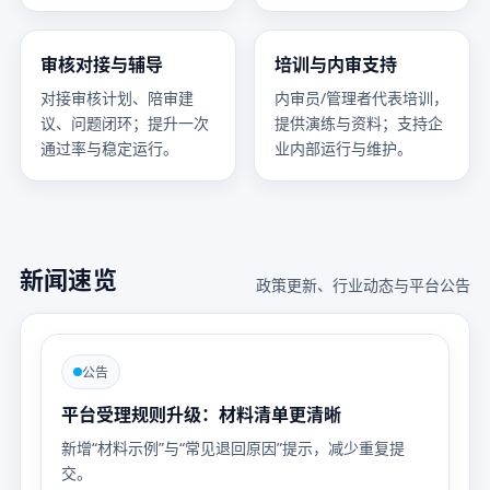
审核对接与辅导
培训与内审支持
对接审核计划、陪审建
内审员/管理者代表培训，
议、问题闭环；提升一次
提供演练与资料；支持企
通过率与稳定运行。
业内部运行与维护。
新闻速览
政策更新、行业动态与平台公告
公告
平台受理规则升级：材料清单更清晰
新增“材料示例”与“常见退回原因”提示，减少重复提
交。