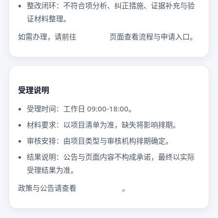
整改闭环：不符合项分析、纠正措施、证据补充与验
证材料整理。
如需办理，请前往
认证服务
页面查看流程与申请入口。
受理说明
受理时间：工作日 09:00-18:00。
材料要求：以项目清单为准，缺失将影响排期。
审核安排：由项目类型与审核机构排期确定。
结果说明：公告与页面内容不构成承诺，最终以实际
受理结果为准。
政策与公告请查看
认证服务新闻
。