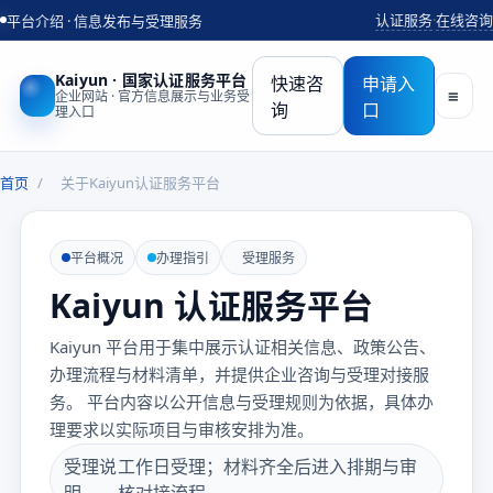
认证服务
·
在线咨询
平台介绍 · 信息发布与受理服务
Kaiyun · 国家认证服务平台
快速咨
申请入
≡
企业网站 · 官方信息展示与业务受
询
口
理入口
首页
/
关于Kaiyun认证服务平台
平台概况
办理指引
受理服务
Kaiyun 认证服务平台
Kaiyun 平台用于集中展示认证相关信息、政策公告、
办理流程与材料清单，并提供企业咨询与受理对接服
务。 平台内容以公开信息与受理规则为依据，具体办
理要求以实际项目与审核安排为准。
工作日受理；材料齐全后进入排期与审
受理说